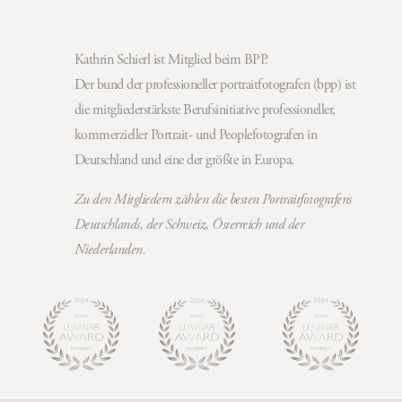
Kathrin Schierl ist Mitglied beim BPP.
Der bund der professioneller portraitfotografen (bpp) ist
die mitgliederstärkste Berufsinitiative professioneller,
kommerzieller Portrait- und Peoplefotografen in
Deutschland und eine der größte in Europa.
Zu den Mitgliedern zählen die besten Portraitfotografens
Deutschlands, der Schweiz, Österreich und der
Niederlanden.