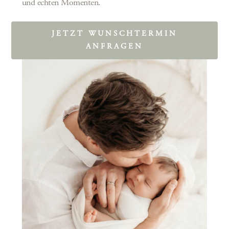
und echten Momenten.
JETZT WUNSCHTERMIN
ANFRAGEN