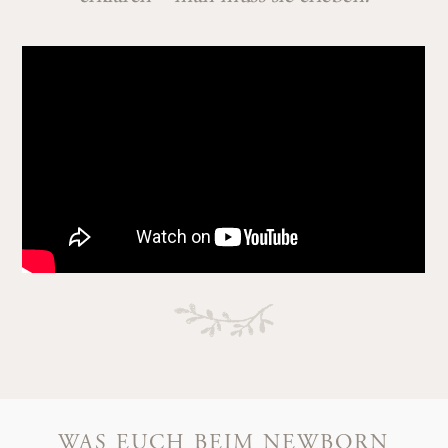
WAS EUCH BEIM NEWBORN