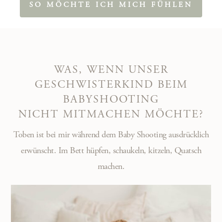
SO MÖCHTE ICH MICH FÜHLEN
WAS, WENN UNSER
GESCHWISTERKIND BEIM
BABYSHOOTING
NICHT MITMACHEN MÖCHTE?
Toben ist bei mir während dem Baby Shooting ausdrücklich
erwünscht. Im Bett hüpfen, schaukeln, kitzeln, Quatsch
machen.