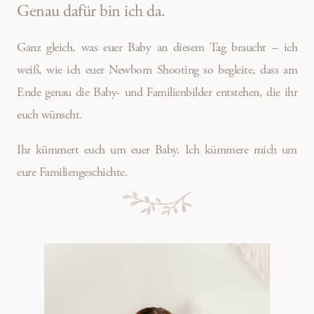
Genau dafür bin ich da.
Ganz gleich, was euer Baby an diesem Tag braucht – ich
weiß, wie ich euer Newborn Shooting so begleite, dass am
Ende genau die Baby- und Familienbilder entstehen, die ihr
euch wünscht.
Ihr kümmert euch um euer Baby. Ich kümmere mich um
eure Familiengeschichte.