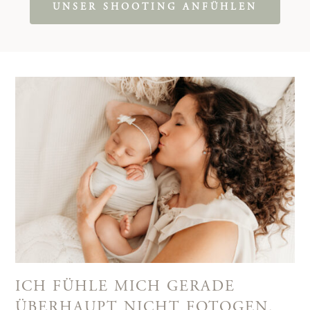
UNSER SHOOTING ANFÜHLEN
ICH FÜHLE MICH GERADE
ÜBERHAUPT NICHT FOTOGEN.