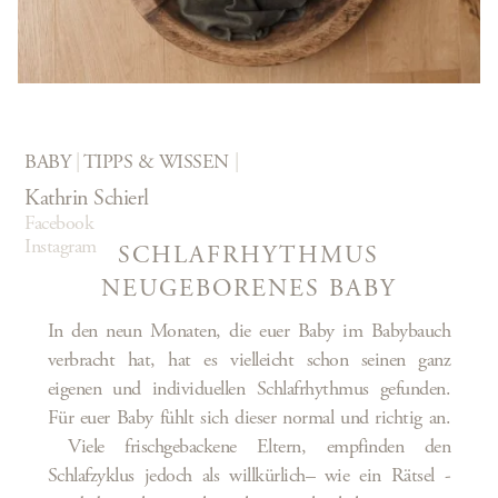
BABY
|
TIPPS & WISSEN
Kathrin Schierl
Facebook
Instagram
SCHLAFRHYTHMUS
NEUGEBORENES BABY
In den neun Monaten, die euer Baby im Babybauch
verbracht hat, hat es vielleicht schon seinen ganz
eigenen und individuellen Schlafrhythmus gefunden.
Für euer Baby fühlt sich dieser normal und richtig an.
Viele frischgebackene Eltern, empfinden den
Schlafzyklus jedoch als willkürlich– wie ein Rätsel -