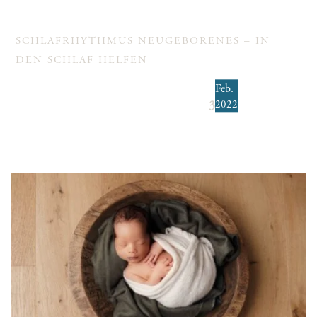
SCHLAFRHYTHMUS NEUGEBORENES – IN
DEN SCHLAF HELFEN
Feb.
2022
3