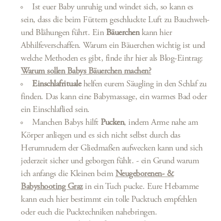
Ist euer Baby unruhig und windet sich, so kann es
sein, dass die beim Füttern geschluckte Luft zu Bauchweh-
und Blähungen führt. Ein
Bäuerchen
kann hier
Abhilfeverschaffen. Warum ein Bäuerchen wichtig ist und
welche Methoden es gibt, finde ihr hier als Blog-Eintrag:
Warum sollen Babys Bäuerchen machen?
Einschlafrituale
helfen eurem Säugling in den Schlaf zu
finden. Das kann eine Babymassage, ein warmes Bad oder
ein Einschlaflied sein.
Manchen Babys hilft
Pucken
, indem Arme nahe am
Körper anliegen und es sich nicht selbst durch das
Herumrudern der Gliedmaßen aufwecken kann und sich
jederzeit sicher und geborgen fühlt. - ein Grund warum
ich anfangs die Kleinen beim
Neugeborenen- &
Babyshooting Graz
in ein Tuch pucke. Eure Hebamme
kann euch hier bestimmt ein tolle Pucktuch empfehlen
oder euch die Pucktechniken nahebringen.