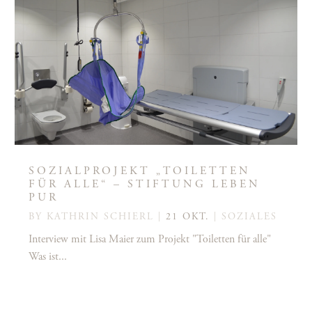
SOZIALPROJEKT „TOILETTEN
FÜR ALLE“ – STIFTUNG LEBEN
PUR
BY
KATHRIN SCHIERL
|
21 OKT.
|
SOZIALES
Interview mit Lisa Maier zum Projekt "Toiletten für alle"
Was ist...