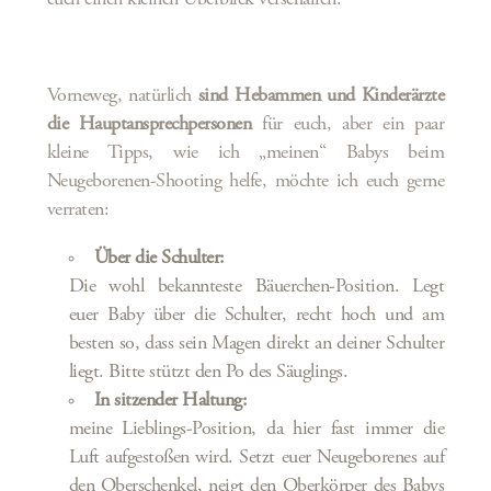
Vorneweg, natürlich
sind Hebammen und Kinderärzte
die Hauptansprechpersonen
für euch, aber ein paar
kleine Tipps, wie ich „meinen“ Babys beim
Neugeborenen-Shooting helfe, möchte ich euch gerne
verraten:
Über die Schulter:
Die wohl bekannteste Bäuerchen-Position. Legt
euer Baby über die Schulter, recht hoch und am
besten so, dass sein Magen direkt an deiner Schulter
liegt. Bitte stützt den Po des Säuglings.
In sitzender Haltung:
meine Lieblings-Position, da hier fast immer die
Luft aufgestoßen wird. Setzt euer Neugeborenes auf
den Oberschenkel, neigt den Oberkörper des Babys