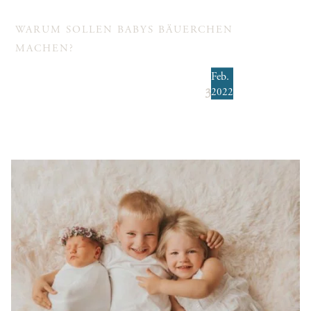
WARUM SOLLEN BABYS BÄUERCHEN
MACHEN?
Feb.
2022
3