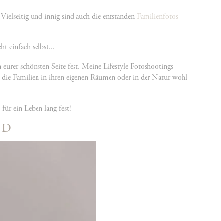
 Vielseitig und innig sind auch die entstanden
Familienfotos
 einfach selbst...
eurer schönsten Seite fest. Meine Lifestyle Fotoshootings
ich die Familien in ihren eigenen Räumen oder in der Natur wohl
ür ein Leben lang fest!
ND