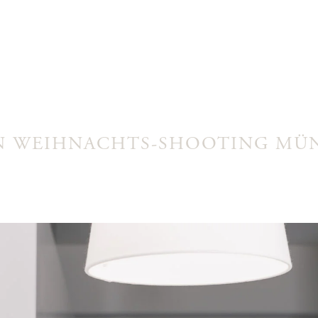
EN WEIHNACHTS-SHOOTING M